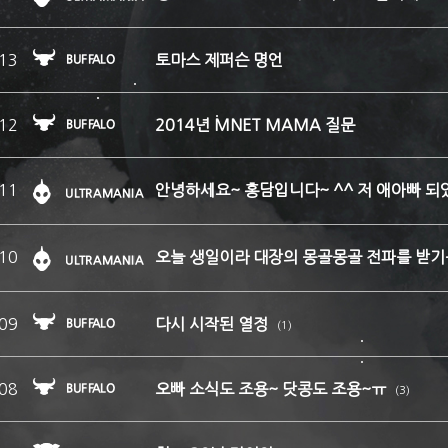
13
토마스 제퍼슨 명언
12
2014년 MNET MAMA 질문
11
안녕하세요~ 홍담입니다~ ^^ 저 애아빠 
10
오늘 생일이라 대장의 몽골몽골 전파를 받기를
09
다시 시작된 열정
(1)
08
오빠 소식도 조용~ 닷콩도 조용~ㅠ
(3)