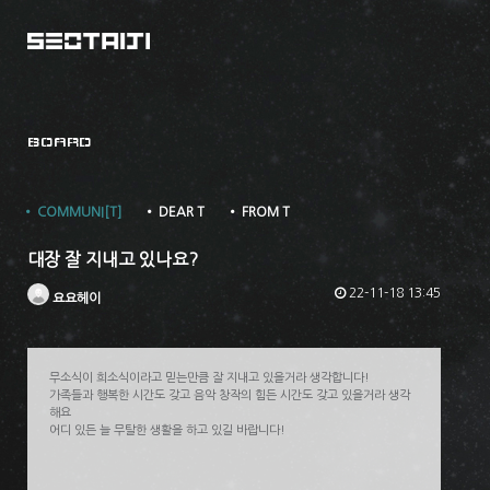
BOARD
• COMMUNI[T]
• DEAR T
• FROM T
대장 잘 지내고 있나요?
22-11-18 13:45
요요헤이
무소식이 희소식이라고 믿는만큼 잘 지내고 있을거라 생각합니다!
가족들과 행복한 시간도 갖고 음악 창작의 힘든 시간도 갖고 있을거라 생각
해요
어디 있든 늘 무탈한 생활을 하고 있길 바랍니다!