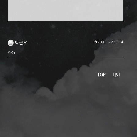
23-01-28 17:14
박근우
오호!
TOP
LIST