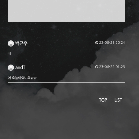
23-06-21 20:24
박근우
네
23-06-22 01:23
andT
아 오늘이였나요ㅠㅠ
TOP
LIST