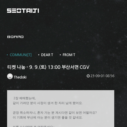
BOARD
• COMMUNI[T]
• DEAR T
• FROM T
티켓 나눔 - 9. 9.(토) 13:00 부산서면 CGV
23-09-01 08:56
Thedoki
2장 예매했는데,
같이 가려던 분이 사정이 생겨 한 자리 남게 됐어요.
곧장 취소하자니, 혼자 가는 분 계시다면 같이 보면 어떨까요?
이 기회에 부산에 아는 분이 생기면 좋을 것 같네요.