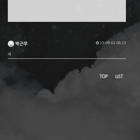
23-09-02 08:23
박근우
네
TOP
LIST