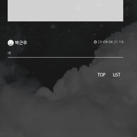
23-09-04 21:19
박근우
네
TOP
LIST