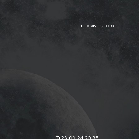
LOGIN
JOIN
23-09-24 20:35