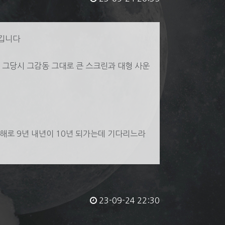
남깁니다
 그당시 그감동 그대로 큰 스크린과 대형 사운
올해로 9년 내년이 10년 되가는데 기다리느라
23-09-24 22:30