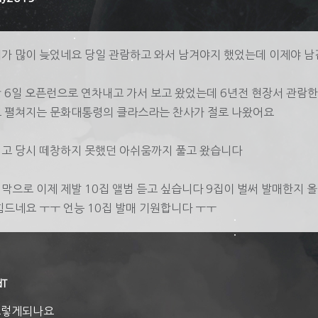
가 많이 늦었네요 당일 관람하고 와서 남겨야지 했었는데 이제야 
 6일 오픈런으로 연차내고 가서 보고 왔었는데 6년전 현장서 관람한
 펼쳐지는 문화대통령의 클라스라는 찬사가 절로 나왔어요
고 당시 떼창하지 못했던 아쉬움까지 풀고 왔습니다
막으로 이제 제발 10집 앨범 듣고 싶습니다 9집이 벌써 발매한지 
힘드네요 ㅜㅜ 언능 10집 발매 기원합니다 ㅜㅜ
dT
그렇게되나요