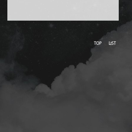
TOP
LIST