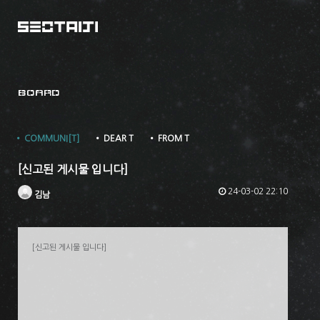
BOARD
• COMMUNI[T]
• DEAR T
• FROM T
[신고된 게시물 입니다]
24-03-02 22:10
김남
[신고된 게시물 입니다]