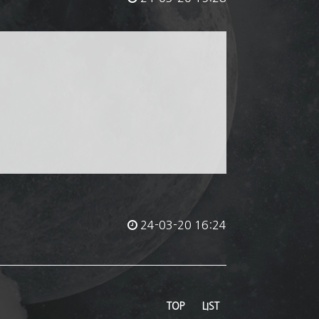
24-03-20 16:24
TOP
LIST