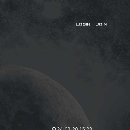
LOGIN
JOIN
24-03-20 15:28