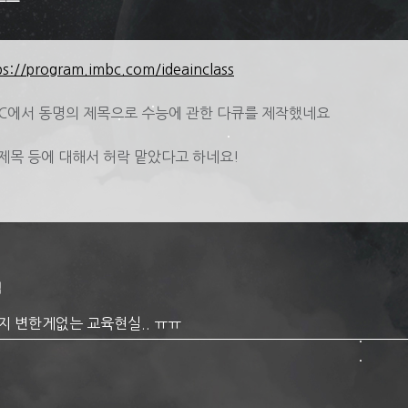
ps://program.imbc.com/ideainclass
C에서 동명의 제목으로 수능에 관한 다큐를 제작했네요
 제목 등에 대해서 허락 맡았다고 하네요!
셉
지 변한게없는 교육현실.. ㅠㅠ