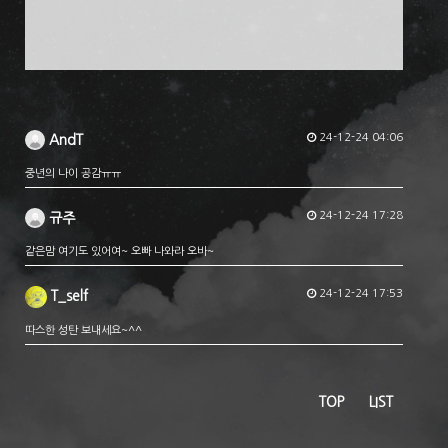
24-12-24 04:06
AndT
중년의 나이 공감ㅠㅠ
24-12-24 17:28
규주
같은맘 여기도 있어여~ 오빠 나와라 오바~
24-12-24 17:53
T_self
따스한 성탄 보내세요~^^
TOP
LIST