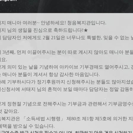
지 매니아 여러분~ 안녕하세요! 청음복지관입니다.
지 님의 생일을 진심으로 축하드립니다!★
 담당자인 저에게도 2월 21일은 너무나도 특별한, 잊을 수 없는 
 3년째, 먼저 이끌어주시는 분이 따로 계시지 않아도 매니아 분
요.
게 의미 있는 날을 기념하여 아카이브 기부경매도 열어주시고,
 매니아 분들이 계셔서 항상 감사한 마음입니다.
차례 기부하시다가 정기후원까지 신청해주시는 분들도 많아지셨
신청서에 서태지 님의 흔적이 보일 때마다 담당자는 정말 감동하고
게 정현절 기념으로 전해주시는 기부금과 관련해서 기부금영수증
것 같아요.
음복지관은 「소득세법 시행령
」 제80조 제1항 제5호에 의거한
혜택을 받으실 수 있습니다.