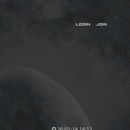
LOGIN
JOIN
26-01-14 14:12