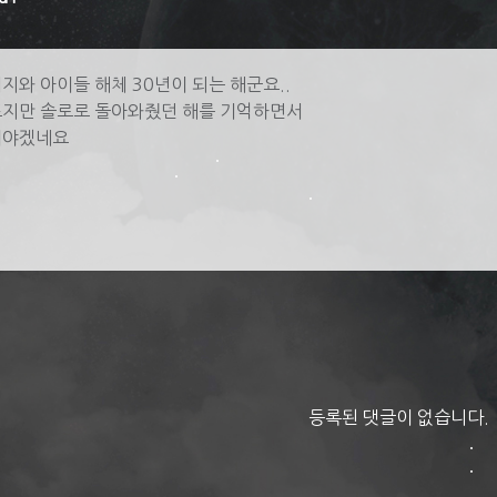
지와 아이들 해체 30년이 되는 해군요..
지만 솔로로 돌아와줬던 해를 기억하면서
텨야겠네요
등록된 댓글이 없습니다.