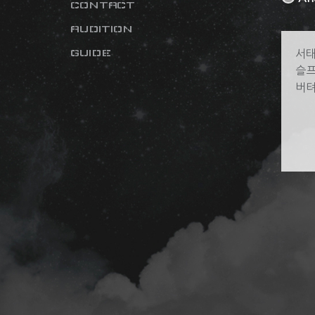
CONTACT
AUDITION
GUIDE
서태
슬프
버