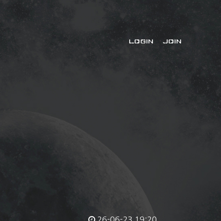
LOGIN
JOIN
26-06-23 19:20