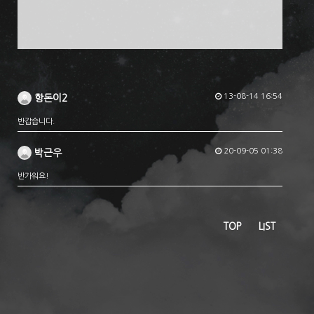
13-08-14 16:54
항돈이2
반갑습니다.
20-09-05 01:38
박근우
반가워요!
TOP
LIST