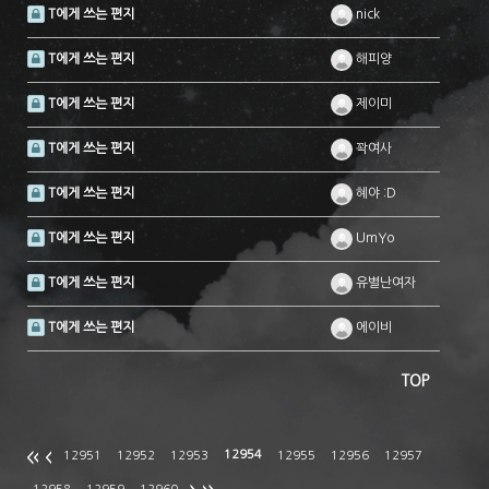
T에게 쓰는 편지
nick
T에게 쓰는 편지
해피양
T에게 쓰는 편지
제이미
T에게 쓰는 편지
꽉여사
T에게 쓰는 편지
혜야 :D
T에게 쓰는 편지
UmYo
T에게 쓰는 편지
유별난여자
T에게 쓰는 편지
에이비
TOP
12954
12951
12952
12953
12955
12956
12957