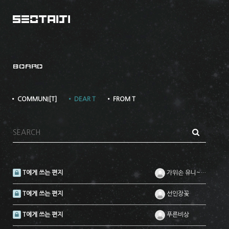
BOARD
• COMMUNI[T]
• DEAR T
• FROM T
T에게 쓰는 편지
가위손 유니~^^
T에게 쓰는 편지
선인장꽃
T에게 쓰는 편지
푸른비상