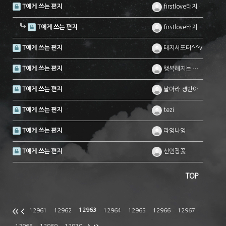
T에게 쓰는 편지
firstlove태지
T에게 쓰는 편지
firstlove태지
T에게 쓰는 편지
태지서포터^^v
T에게 쓰는 편지
행복해지는 마법...
T에게 쓰는 편지
날아라 쟁반아
T에게 쓰는 편지
tezi
T에게 쓰는 편지
라영나영
T에게 쓰는 편지
선인장꽃
TOP
12963
12961
12962
12964
12965
12966
12967