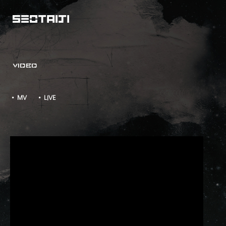
VIDEO
• MV
• LIVE
인터넷 전쟁 M/V